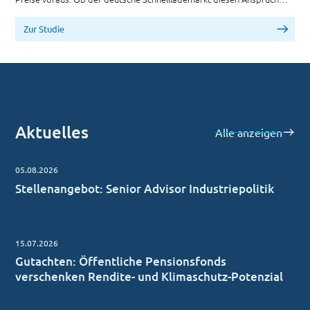
erfüllt, ist bislang kaum systematisch untersucht worden.
Zur Studie
Aktuelles
Alle anzeigen
05.08.2026
Stellenangebot: Senior Advisor Industriepolitik
15.07.2026
Gutachten: Öffentliche Pensionsfonds
verschenken Rendite- und Klimaschutz-Potenzial