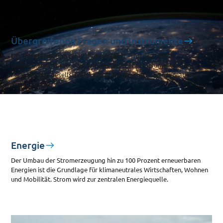
Übergreifende Fragen und Instrumente
Die Transformation zur Klimaneutralität erfordert einen
umfassenden Ansatz – sie braucht politische Instrumente,
Finanzierung, gesellschaftlichen Zusammenhalt und internationale
Koordination.
Energie
Der Umbau der Stromerzeugung hin zu 100 Prozent erneuerbaren
Energien ist die Grundlage für klimaneutrales Wirtschaften, Wohnen
und Mobilität. Strom wird zur zentralen Energiequelle.