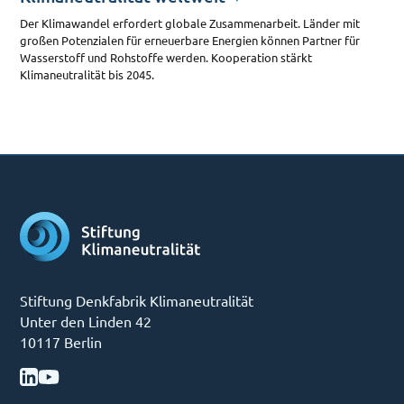
Der Klimawandel erfordert globale Zusammenarbeit. Länder mit
großen Potenzialen für erneuerbare Energien können Partner für
Wasserstoff und Rohstoffe werden. Kooperation stärkt
Klimaneutralität bis 2045.
Stiftung Denkfabrik Klimaneutralität
Unter den Linden 42
10117 Berlin