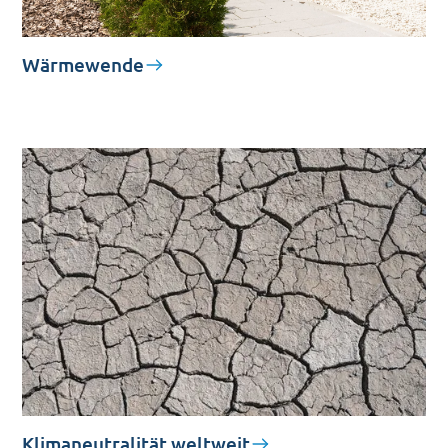
Wärmewende
Klimaneutralität weltweit