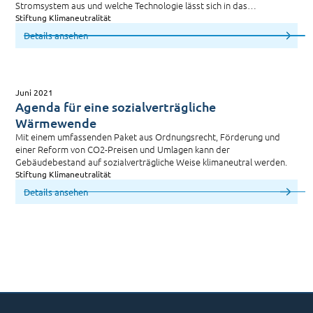
Stromsystem aus und welche Technologie lässt sich in das
Stromsystem besser integrieren?
Stiftung Klimaneutralität
Details ansehen
Juni 2021
Agenda für eine sozialverträgliche
Wärmewende
Mit einem umfassenden Paket aus Ordnungsrecht, Förderung und
einer Reform von CO2-Preisen und Umlagen kann der
Gebäudebestand auf sozialverträgliche Weise klimaneutral werden.
Stiftung Klimaneutralität
Details ansehen