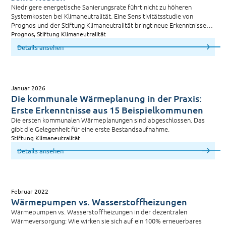
Niedrigere energetische Sanierungsrate führt nicht zu höheren
Systemkosten bei Klimaneutralität. Eine Sensitivitätsstudie von
Prognos und der Stiftung Klimaneutralität bringt neue Erkenntnisse
für die Debatte um die Gebäudesanierung.
Prognos, Stiftung Klimaneutralität
Details ansehen
Januar 2026
Die kommunale Wärmeplanung in der Praxis:
Erste Erkenntnisse aus 15 Beispielkommunen
Die ersten kommunalen Wärmeplanungen sind abgeschlossen. Das
gibt die Gelegenheit für eine erste Bestandsaufnahme.
Stiftung Klimaneutralität
Details ansehen
Februar 2022
Wärmepumpen vs. Wasserstoffheizungen
Wärmepumpen vs. Wasserstoffheizungen in der dezentralen
Wärmeversorgung: Wie wirken sie sich auf ein 100% erneuerbares