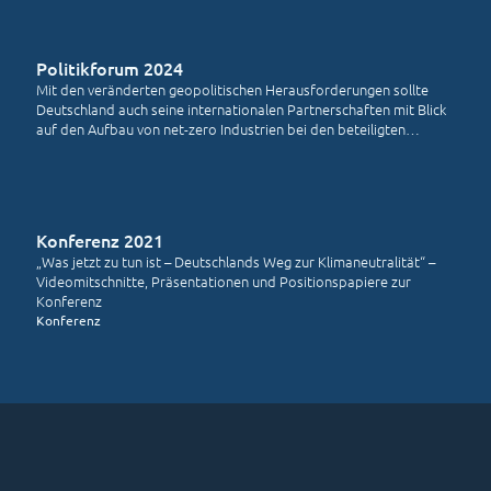
Politikforum 2024
Mit den veränderten geopolitischen Herausforderungen sollte
Deutschland auch seine internationalen Partnerschaften mit Blick
auf den Aufbau von net-zero Industrien bei den beteiligten
Partnern schnell justieren und diversifizieren.
Konferenz 2021
„Was jetzt zu tun ist – Deutschlands Weg zur Klimaneutralität“ –
Videomitschnitte, Präsentationen und Positionspapiere zur
Konferenz
Konferenz