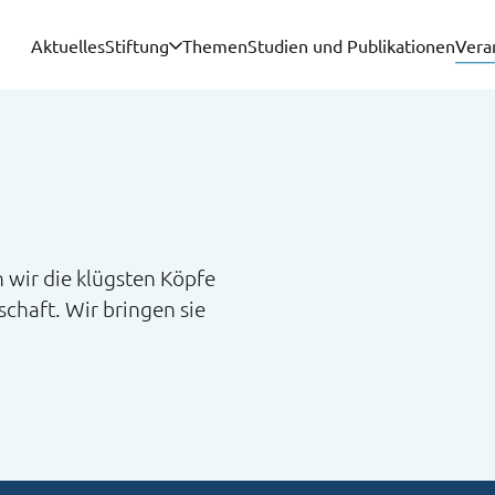
Aktuelles
Stiftung
Themen
Studien und Publikationen
Vera
 wir die klügsten Köpfe
schaft. Wir bringen sie