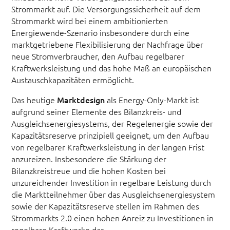
Strommarkt auf. Die Versorgungssicherheit auf dem
Strommarkt wird bei einem ambitionierten
Energiewende-Szenario insbesondere durch eine
marktgetriebene Flexibilisierung der Nachfrage über
neue Stromverbraucher, den Aufbau regelbarer
Kraftwerksleistung und das hohe Maß an europäischen
Austauschkapazitäten ermöglicht.
Das heutige
Marktdesign
als Energy-Only-Markt ist
aufgrund seiner Elemente des Bilanzkreis- und
Ausgleichsenergiesystems, der Regelenergie sowie der
Kapazitätsreserve prinzipiell geeignet, um den Aufbau
von regelbarer Kraftwerksleistung in der langen Frist
anzureizen. Insbesondere die Stärkung der
Bilanzkreistreue und die hohen Kosten bei
unzureichender Investition in regelbare Leistung durch
die Marktteilnehmer über das Ausgleichsenergiesystem
sowie der Kapazitätsreserve stellen im Rahmen des
Strommarkts 2.0 einen hohen Anreiz zu Investitionen in
regelbare Kraftwerke dar.