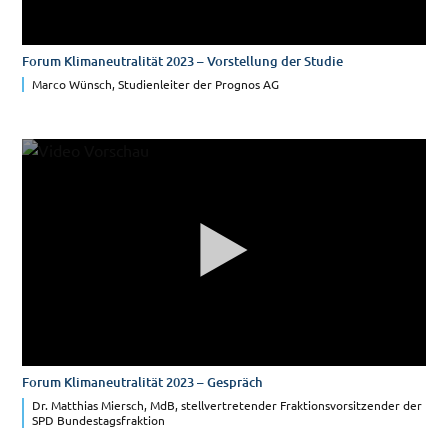
Forum Klimaneutralität 2023 – Vorstellung der Studie
Marco Wünsch, Studienleiter der Prognos AG
Forum Klimaneutralität 2023 – Gespräch
Dr. Matthias Miersch, MdB, stellvertretender Fraktionsvorsitzender der
SPD Bundestagsfraktion