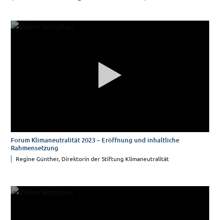
Forum Klimaneutralität 2023 – Eröffnung und inhaltliche
Rahmensetzung
Regine Günther, Direktorin der Stiftung Klimaneutralität