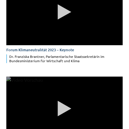
Forum Klimaneutralität 2023 – Keynote
Dr. Franziska Brantner, Parlamentarische Staatssekretärin im
Bundesministerium für Wirtschaft und Klima