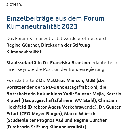
sichern.
Einzelbeiträge aus dem Forum
Klimaneutralität 2023
Das Forum Klimaneutralität wurde eröffnet durch
Regine Günther, Direktorin der Stiftung
Klimaneutralität
Staatssekretärin Dr. Franziska Brantner
erläuterte in
ihrer Keynote die Position der Bundesregierung.
Es diskutierten:
Dr. Matthias Miersch, MdB (stv.
Vorsitzender der SPD-Bundestagsfraktion),
die
Botschafterin Kolumbiens Yadir Salazar-Mejia, Kerstin
Rippel (Hauptgeschäftsführerin WV Stahl); Christian
Hochfeld (Direktor Agora Verkehrswende), Dr. Gunter
Erfurt (CEO Meyer Burger), Marco Wünsch
(Studienleiter Prognos AG) und Regine Günther
(Direktorin Stiftung Klimaneutralität)