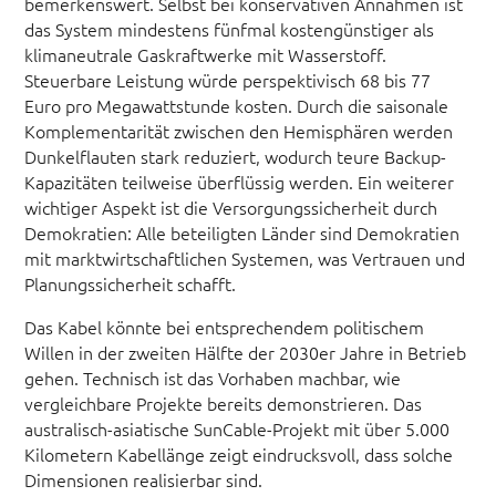
bemerkenswert. Selbst bei konservativen Annahmen ist
das System mindestens fünfmal kostengünstiger als
klimaneutrale Gaskraftwerke mit Wasserstoff.
Steuerbare Leistung würde perspektivisch 68 bis 77
Euro pro Megawattstunde kosten. Durch die saisonale
Komplementarität zwischen den Hemisphären werden
Dunkelflauten stark reduziert, wodurch teure Backup-
Kapazitäten teilweise überflüssig werden. Ein weiterer
wichtiger Aspekt ist die Versorgungssicherheit durch
Demokratien: Alle beteiligten Länder sind Demokratien
mit marktwirtschaftlichen Systemen, was Vertrauen und
Planungssicherheit schafft.
Das Kabel könnte bei entsprechendem politischem
Willen in der zweiten Hälfte der 2030er Jahre in Betrieb
gehen. Technisch ist das Vorhaben machbar, wie
vergleichbare Projekte bereits demonstrieren. Das
australisch-asiatische SunCable-Projekt mit über 5.000
Kilometern Kabellänge zeigt eindrucksvoll, dass solche
Dimensionen realisierbar sind.