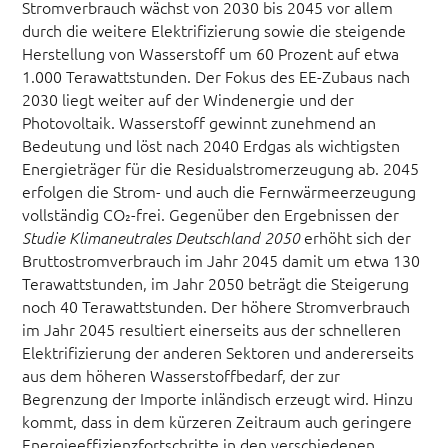
Stromverbrauch wächst von 2030 bis 2045 vor allem
durch die weitere Elektrifizierung sowie die steigende
Herstellung von Wasserstoff um 60 Prozent auf etwa
1.000 Terawattstunden. Der Fokus des EE-Zubaus nach
2030 liegt weiter auf der Windenergie und der
Photovoltaik. Wasserstoff gewinnt zunehmend an
Bedeutung und löst nach 2040 Erdgas als wichtigsten
Energieträger für die Residualstromerzeugung ab. 2045
erfolgen die Strom- und auch die Fernwärmeerzeugung
vollständig CO₂-frei. Gegenüber den Ergebnissen der
erhöht sich der
Studie Klimaneutrales Deutschland 2050
Bruttostromverbrauch im Jahr 2045 damit um etwa 130
Terawattstunden, im Jahr 2050 beträgt die Steigerung
noch 40 Terawattstunden. Der höhere Stromverbrauch
im Jahr 2045 resultiert einerseits aus der schnelleren
Elektrifizierung der anderen Sektoren und andererseits
aus dem höheren Wasserstoffbedarf, der zur
Begrenzung der Importe inländisch erzeugt wird. Hinzu
kommt, dass in dem kürzeren Zeitraum auch geringere
Energieeffizienzfortschritte in den verschiedenen