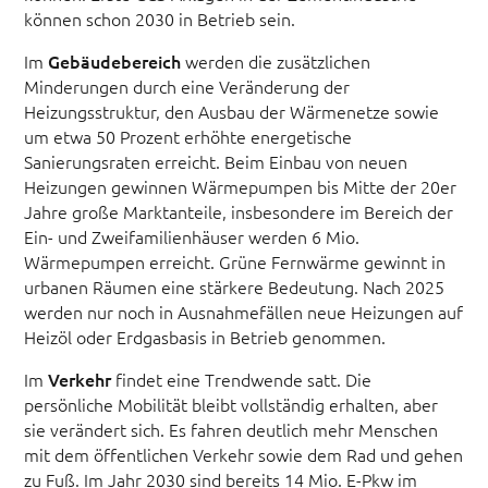
können schon 2030 in Betrieb sein.
Im
Gebäudebereich
werden die zusätzlichen
Minderungen durch eine Veränderung der
Heizungsstruktur, den Ausbau der Wärmenetze sowie
um etwa 50 Prozent erhöhte energetische
Sanierungsraten erreicht. Beim Einbau von neuen
Heizungen gewinnen Wärmepumpen bis Mitte der 20er
Jahre große Marktanteile, insbesondere im Bereich der
Ein- und Zweifamilienhäuser werden 6 Mio.
Wärmepumpen erreicht. Grüne Fernwärme gewinnt in
urbanen Räumen eine stärkere Bedeutung. Nach 2025
werden nur noch in Ausnahmefällen neue Heizungen auf
Heizöl oder Erdgasbasis in Betrieb genommen.
Im
Verkehr
findet eine Trendwende satt. Die
persönliche Mobilität bleibt vollständig erhalten, aber
sie verändert sich. Es fahren deutlich mehr Menschen
mit dem öffentlichen Verkehr sowie dem Rad und gehen
zu Fuß. Im Jahr 2030 sind bereits 14 Mio. E-Pkw im