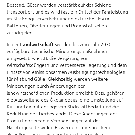
Bestand. Güter werden verstärkt auf der Schiene
transportiert und es wird fast ein Drittel der Fahrleistung
im Straßengüterverkehr über elektrische Lkw mit
Batterien, Oberleitungen und Brennstoffzellen
zurückgelegt.
In der
Landwirtschaft
werden bis zum Jahr 2030
verfügbare technische Minderungsmaßnahmen
umgesetzt, wie z.B. die Vergärung von
Wirtschaftsdüngern und verbesserte Lagerung und dem
Einsatz von emissionsarmen Ausbringungstechnologien
für Mist und Gülle. Gleichzeitig werden weitere
Minderungen durch Änderungen der
landwirtschaftlichen Produktion erreicht. Dazu gehören
die Ausweitung des Ökolandbaus, eine Umstellung auf
Kulturarten mit geringerem Stickstoffbedarf und die
Reduktion der Tierbestände. Diese Änderungen der
Produktion spiegeln Veränderungen auf der
Nachfrageseite wider: Es werden – entsprechend
aktueller Trends –weniger tierische Produkte