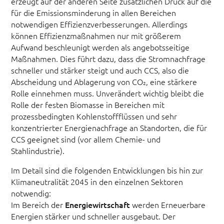
erzeugt auf der anderen Seite zusätzlichen Druck auf die
für die Emissionsminderung in allen Bereichen
notwendigen Effizienzverbesserungen. Allerdings
können Effizienzmaßnahmen nur mit größerem
Aufwand beschleunigt werden als angebotsseitige
Maßnahmen. Dies führt dazu, dass die Stromnachfrage
schneller und stärker steigt und auch CCS, also die
Abscheidung und Ablagerung von CO₂, eine stärkere
Rolle einnehmen muss. Unverändert wichtig bleibt die
Rolle der festen Biomasse in Bereichen mit
prozessbedingten Kohlenstoffflüssen und sehr
konzentrierter Energienachfrage an Standorten, die für
CCS geeignet sind (vor allem Chemie- und
Stahlindustrie).
Im Detail sind die folgenden Entwicklungen bis hin zur
Klimaneutralität 2045 in den einzelnen Sektoren
notwendig:
Im Bereich der
Energiewirtschaft
werden Erneuerbare
Energien stärker und schneller ausgebaut. Der