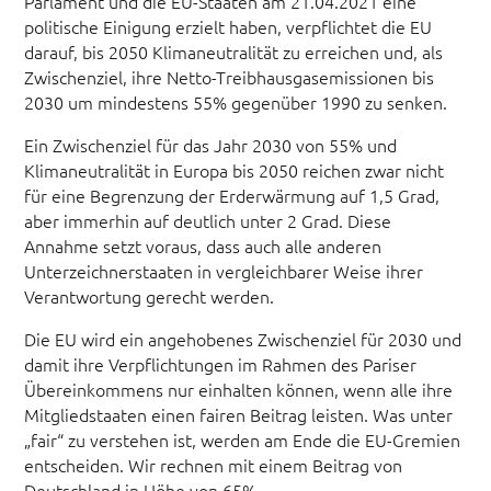
Parlament und die EU-Staaten am 21.04.2021 eine
politische Einigung erzielt haben, verpflichtet die EU
darauf, bis 2050 Klimaneutralität zu erreichen und, als
Zwischenziel, ihre Netto-Treibhausgasemissionen bis
2030 um mindestens 55% gegenüber 1990 zu senken.
Ein Zwischenziel für das Jahr 2030 von 55% und
Klimaneutralität in Europa bis 2050 reichen zwar nicht
für eine Begrenzung der Erderwärmung auf 1,5 Grad,
aber immerhin auf deutlich unter 2 Grad. Diese
Annahme setzt voraus, dass auch alle anderen
Unterzeichnerstaaten in vergleichbarer Weise ihrer
Verantwortung gerecht werden.
Die EU wird ein angehobenes Zwischenziel für 2030 und
damit ihre Verpflichtungen im Rahmen des Pariser
Übereinkommens nur einhalten können, wenn alle ihre
Mitgliedstaaten einen fairen Beitrag leisten. Was unter
„fair“ zu verstehen ist, werden am Ende die EU-Gremien
entscheiden. Wir rechnen mit einem Beitrag von
Deutschland in Höhe von 65%.