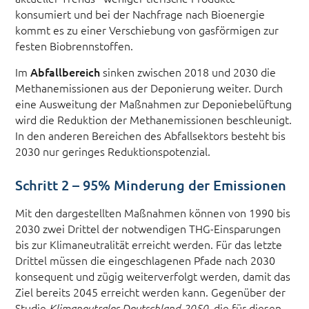
konsumiert und bei der Nachfrage nach Bioenergie
kommt es zu einer Verschiebung von gasförmigen zur
festen Biobrennstoffen.
Im
Abfallbereich
sinken zwischen 2018 und 2030 die
Methanemissionen aus der Deponierung weiter. Durch
eine Ausweitung der Maßnahmen zur Deponiebelüftung
wird die Reduktion der Methanemissionen beschleunigt.
In den anderen Bereichen des Abfallsektors besteht bis
2030 nur geringes Reduktionspotenzial.
Schritt 2 – 95% Minderung der Emissionen
Mit den dargestellten Maßnahmen können von 1990 bis
2030 zwei Drittel der notwendigen THG-Einsparungen
bis zur Klimaneutralität erreicht werden. Für das letzte
Drittel müssen die eingeschlagenen Pfade nach 2030
konsequent und zügig weiterverfolgt werden, damit das
Ziel bereits 2045 erreicht werden kann. Gegenüber der
Studie
, die für diesen
Klimaneutrales Deutschland 2050