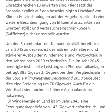
Einsatzbereichen zu erwarten sind. Hier setzt das
Szenario explizit auf den beschleunigten Hochlauf von
Klimaschutztechnologien auf der Angebotsseite, da eine
weitere Beschleunigung von Effizienzfortschritten an
Grenzen stößt und Verbrauchseinschränkungen
(Suffizienz) nicht unterstellt wurden.
Um den Strombedarf der Klimaneutralität bereits im
Jahr 2045 zu decken, ist deshalb ein schnellerer und
stärkerer Ausbau der Windenergie und Photovoltaik in
den Jahren nach 2030 erforderlich. Die im Jahr 2045
benötigte installierte Leistung von Photovoltaikanlagen
beträgt 385 Gigawatt. Gegenüber dem Vergleichsjahr in
der Studie
bedeutet
Klimaneutrales Deutschland 2050
dies eine Steigerung um 70 Gigawatt. Auch für die
Windkraft sind nochmals höhere Ausbaukorridore
notwendig.
Für Windenergie an Land ist im Jahr 2045 eine
Erzeugungskapazität von 145 Gigawatt erforderlich, und