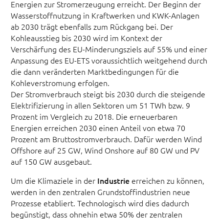
Energien zur Stromerzeugung erreicht. Der Beginn der
Wasserstoffnutzung in Kraftwerken und KWK-Anlagen
ab 2030 trägt ebenfalls zum Rückgang bei. Der
Kohleausstieg bis 2030 wird im Kontext der
Verschärfung des EU-Minderungsziels auf 55% und einer
Anpassung des EU-ETS voraussichtlich weitgehend durch
die dann veränderten Marktbedingungen für die
Kohleverstromung erfolgen.
Der Stromverbrauch steigt bis 2030 durch die steigende
Elektrifizierung in allen Sektoren um 51 TWh bzw. 9
Prozent im Vergleich zu 2018. Die erneuerbaren
Energien erreichen 2030 einen Anteil von etwa 70
Prozent am Bruttostromverbrauch. Dafür werden Wind
Offshore auf 25 GW, Wind Onshore auf 80 GW und PV
auf 150 GW ausgebaut.
Um die Klimaziele in der
Industrie
erreichen zu können,
werden in den zentralen Grundstoffindustrien neue
Prozesse etabliert. Technologisch wird dies dadurch
begünstigt, dass ohnehin etwa 50% der zentralen