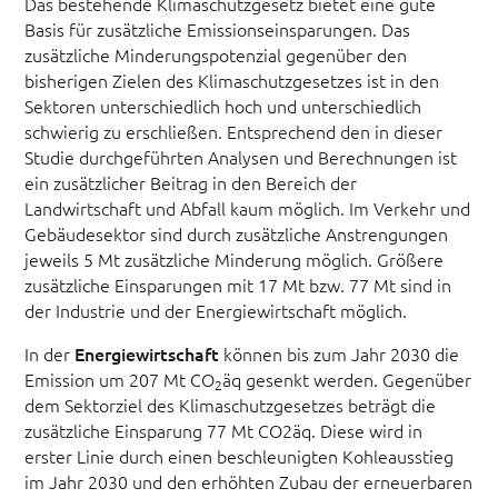
Das bestehende Klimaschutzgesetz bietet eine gute
Basis für zusätzliche Emissionseinsparungen. Das
zusätzliche Minderungspotenzial gegenüber den
bisherigen Zielen des Klimaschutzgesetzes ist in den
Sektoren unterschiedlich hoch und unterschiedlich
schwierig zu erschließen. Entsprechend den in dieser
Studie durchgeführten Analysen und Berechnungen ist
ein zusätzlicher Beitrag in den Bereich der
Landwirtschaft und Abfall kaum möglich. Im Verkehr und
Gebäudesektor sind durch zusätzliche Anstrengungen
jeweils 5 Mt zusätzliche Minderung möglich. Größere
zusätzliche Einsparungen mit 17 Mt bzw. 77 Mt sind in
der Industrie und der Energiewirtschaft möglich.
In der
Energiewirtschaft
können bis zum Jahr 2030 die
Emission um 207 Mt CO
äq gesenkt werden. Gegenüber
2
dem Sektorziel des Klimaschutzgesetzes beträgt die
zusätzliche Einsparung 77 Mt CO2äq. Diese wird in
erster Linie durch einen beschleunigten Kohleausstieg
im Jahr 2030 und den erhöhten Zubau der erneuerbaren