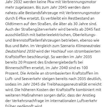
Jahr 2032 werden keine Pkw mit Verbrennungsmotor
mehr zugelassen. Bis zum Jahr 2045 werden dann
nahezu alle Bestandsfahrzeuge mit Verbrennungsmotor
durch E-Pkw ersetzt. Es verbleibt ein Restbestand an
Oldtimern auf den Straßen, die älter als 30 Jahre sind.
Auch der Straßengüterverkehr wird bereits ab 2045 fast
ausschließlich mit batterieelektrischen, Oberleitungs-
und Brennstoffzellenfahrzeugen betrieben, ebenso wie
Bus und Bahn. Im Vergleich zum Szenario
Klimaneutrales
wird der Hochlauf von strombasierten
Deutschland 2050
Kraftstoffen beschleunigt. So werden im Jahr 2035
bereits 20 Prozent des Endenergiebedarfs bei
Binnenschiffen ersetzt, im Jahr 2040 sind es 100
Prozent. Die Anteile an strombasierten Kraftstoffen im
Luft- und Seeverkehr steigen bereits nach 2035 deutlich,
sodass im Jahr 2045 die Treibhausgasneutralität erreicht
wird. Die höheren Kosten der Kraftstoffe kombiniert mit
weiteren Maßnahmen sorgen dafür, dass der Anstieg
der Verkehrsnachfrage im internationalen Luftverkehr
früher gedämpft wird.