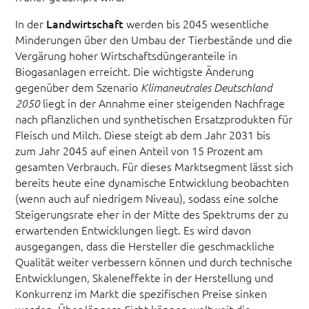
In der
Landwirtschaft
werden bis 2045 wesentliche
Minderungen über den Umbau der Tierbestände und die
Vergärung hoher Wirtschaftsdüngeranteile in
Biogasanlagen erreicht. Die wichtigste Änderung
gegenüber dem Szenario
Klimaneutrales Deutschland
liegt in der Annahme einer steigenden Nachfrage
2050
nach pflanzlichen und synthetischen Ersatzprodukten für
Fleisch und Milch. Diese steigt ab dem Jahr 2031 bis
zum Jahr 2045 auf einen Anteil von 15 Prozent am
gesamten Verbrauch. Für dieses Marktsegment lässt sich
bereits heute eine dynamische Entwicklung beobachten
(wenn auch auf niedrigem Niveau), sodass eine solche
Steigerungsrate eher in der Mitte des Spektrums der zu
erwartenden Entwicklungen liegt. Es wird davon
ausgegangen, dass die Hersteller die geschmackliche
Qualität weiter verbessern können und durch technische
Entwicklungen, Skaleneffekte in der Herstellung und
Konkurrenz im Markt die spezifischen Preise sinken
werden. Über längere Sicht können weltweit die