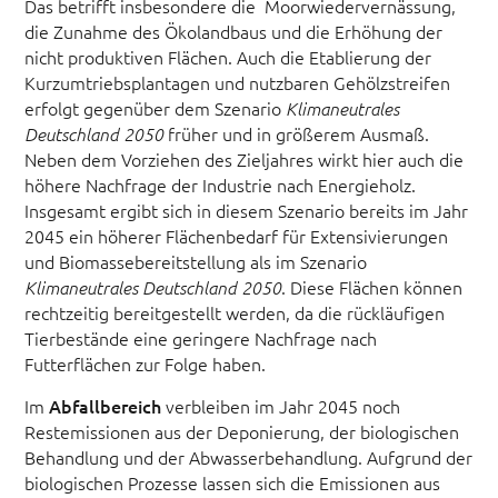
Das betrifft insbesondere die Moorwiedervernässung,
die Zunahme des Ökolandbaus und die Erhöhung der
nicht produktiven Flächen. Auch die Etablierung der
Kurzumtriebsplantagen und nutzbaren Gehölzstreifen
erfolgt gegenüber dem Szenario
Klimaneutrales
früher und in größerem Ausmaß.
Deutschland 2050
Neben dem Vorziehen des Zieljahres wirkt hier auch die
höhere Nachfrage der Industrie nach Energieholz.
Insgesamt ergibt sich in diesem Szenario bereits im Jahr
2045 ein höherer Flächenbedarf für Extensivierungen
und Biomassebereitstellung als im Szenario
. Diese Flächen können
Klimaneutrales Deutschland 2050
rechtzeitig bereitgestellt werden, da die rückläufigen
Tierbestände eine geringere Nachfrage nach
Futterflächen zur Folge haben.
Im
Abfallbereich
verbleiben im Jahr 2045 noch
Restemissionen aus der Deponierung, der biologischen
Behandlung und der Abwasserbehandlung. Aufgrund der
biologischen Prozesse lassen sich die Emissionen aus