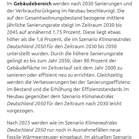
Im
Gebäudebereich
werden nach 2030 Sanierungen und
der Verbrauchsrückgang im Neubau beschleunigt. Die
auf den Gesamtwohnungsbestand bezogene mittlere
jährliche Sanierungsrate steigt im Zeitraum 2030 bis
2045 auf annähernd 1,75 Prozent. Diese liegt etwas
höher als die 1,6 Prozent, die im Szenario
Klimaneutrales
für den Zeitraum 2030 bis 2050
Deutschland 2050
unterstellt wurden. Durch die höhere Sanierungsrate
gelingt es bis zum Jahr 2050, über 90 Prozent der
Gebäudefläche im Zeitverlauf seit dem Jahr 2000 zu
sanieren oder effizient neu zu errichten. Gleichzeitig
werden die Verbesserungen bei der Sanierungseffizienz
im Bestand und die Erhöhung der Effizienzstandards im
Neubau gegenüber dem Szenario
Klimaneutrales
für den Zeitraum nach 2030 leicht
Deutschland 2050
vorgezogen.
Nach 2025 werden wie im Szenario
Klimaneutrales
nur noch in Ausnahmefällen neue
Deutschland 2050
fossile Wärmeerzeuger eingebaut. Im aktuellen Szenario