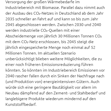
Versorgung der großen Wärmebedarfe im
Industriebereich mit Biomasse. Parallel dazu nimmt auch
der Ausbau des CO₂-Netzes in Deutschland ab dem Jahr
2035 schneller an Fahrt auf und kann so bis zum Jahr
2045 abgeschlossen werden. Zwischen 2030 und 2040
werden industrielle CO₂-Quellen mit einer
Abscheidemenge von jährlich 30 Millionen Tonnen CO₂
mit dem CO₂-Netz erschlossen, bis 2045 steigt die
jährlich eingespeicherte Menge noch einmal auf 52
Millionen Tonnen. Im aktuellen Szenario
unberücksichtigt blieben weitere Möglichkeiten, die zu
einer noch früheren Emissionsreduzierung führen
könnten. So könnten im Industriebereich Emissionen vor
2040 rascher fallen durch ein Sinken der Nachfrage nach
(und Produktion von) energieintensiven Gütern. Auch
würde sich eine geringere Bautätigkeit vor allem im
Neubau dämpfend auf den Zement- und Stahlbedarf und
langlebigere Produkte wiederum mindernd auf den
Kunststoffbedarf.