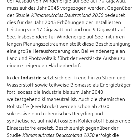
der Ausbau von Windenergie auf See auf 70 Gigawatt
muss auf das Jahr 2045 vorgezogen werden. Gegenüber
der Studie
bedeutet
Klimaneutrales Deutschland 2050
dies für das Jahr 2045 Erhöhungen der installierten
Leistung von 17 Gigawatt an Land und 9 Gigawatt auf
See. Insbesondere für Windenergie auf See mit ihren
langen Planungszeiträumen stellt diese Beschleunigung
eine große Herausforderung dar. Bei Windenergie an
Land und Photovoltaik führt der verstärkte Ausbau zu
einem steigenden Flächenbedarf.
In der
Industrie
setzt sich der Trend hin zu Strom und
Wasserstoff sowie teilweise Biomasse als Energieträger
fort, sodass die Industrie bis zum Jahr 2040
weitestgehend klimaneutral ist. Auch die chemischen
Rohstoffe (Feedstocks) werden schon ab 2030
sukzessive durch chemisches Recycling und
synthetische, auf nicht fossilem Kohlenstoff basierende
Einsatzstoffe ersetzt. Beschleunigt gegenüber der
Studie
erfolgt die
Klimaneutrales Deutschland 2050