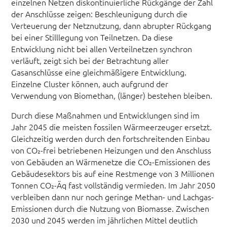
einzelnen Netzen diskontinuierliche Rückgänge der Zahl
der Anschlüsse zeigen: Beschleunigung durch die
Verteuerung der Netznutzung, dann abrupter Rückgang
bei einer Stilllegung von Teilnetzen. Da diese
Entwicklung nicht bei allen Verteilnetzen synchron
verläuft, zeigt sich bei der Betrachtung aller
Gasanschlüsse eine gleichmäßigere Entwicklung.
Einzelne Cluster können, auch aufgrund der
Verwendung von Biomethan, (länger) bestehen bleiben.
Durch diese Maßnahmen und Entwicklungen sind im
Jahr 2045 die meisten fossilen Wärmeerzeuger ersetzt.
Gleichzeitig werden durch den fortschreitenden Einbau
von CO₂-frei betriebenen Heizungen und den Anschluss
von Gebäuden an Wärmenetze die CO₂-Emissionen des
Gebäudesektors bis auf eine Restmenge von 3 Millionen
Tonnen CO₂-Äq fast vollständig vermieden. Im Jahr 2050
verbleiben dann nur noch geringe Methan- und Lachgas-
Emissionen durch die Nutzung von Biomasse. Zwischen
2030 und 2045 werden im jährlichen Mittel deutlich