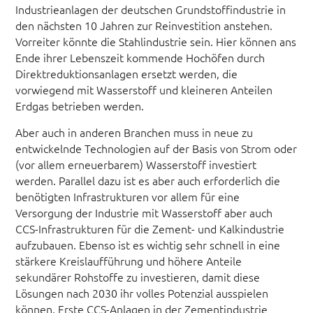
Industrieanlagen der deutschen Grundstoffindustrie in
den nächsten 10 Jahren zur Reinvestition anstehen.
Vorreiter könnte die Stahlindustrie sein. Hier können ans
Ende ihrer Lebenszeit kommende Hochöfen durch
Direktreduktionsanlagen ersetzt werden, die
vorwiegend mit Wasserstoff und kleineren Anteilen
Erdgas betrieben werden.
Aber auch in anderen Branchen muss in neue zu
entwickelnde Technologien auf der Basis von Strom oder
(vor allem erneuerbarem) Wasserstoff investiert
werden. Parallel dazu ist es aber auch erforderlich die
benötigten Infrastrukturen vor allem für eine
Versorgung der Industrie mit Wasserstoff aber auch
CCS-Infrastrukturen für die Zement- und Kalkindustrie
aufzubauen. Ebenso ist es wichtig sehr schnell in eine
stärkere Kreislaufführung und höhere Anteile
sekundärer Rohstoffe zu investieren, damit diese
Lösungen nach 2030 ihr volles Potenzial ausspielen
können. Erste CCS-Anlagen in der Zementindustrie