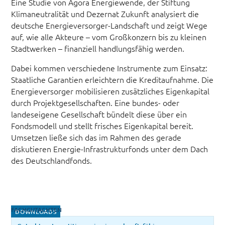
Eine Studie von Agora Energiewende, der Stiftung
Klimaneutralität und Dezernat Zukunft analysiert die
deutsche Energieversorger-Landschaft und zeigt Wege
auf, wie alle Akteure – vom Großkonzern bis zu kleinen
Stadtwerken – finanziell handlungsfähig werden.
Dabei kommen verschiedene Instrumente zum Einsatz:
Staatliche Garantien erleichtern die Kreditaufnahme. Die
Energieversorger mobilisieren zusätzliches Eigenkapital
durch Projektgesellschaften. Eine bundes- oder
landeseigene Gesellschaft bündelt diese über ein
Fondsmodell und stellt frisches Eigenkapital bereit.
Umsetzen ließe sich das im Rahmen des gerade
diskutieren Energie-Infrastrukturfonds unter dem Dach
des Deutschlandfonds.
FACHGUTACHTEN
DOWNLOADS